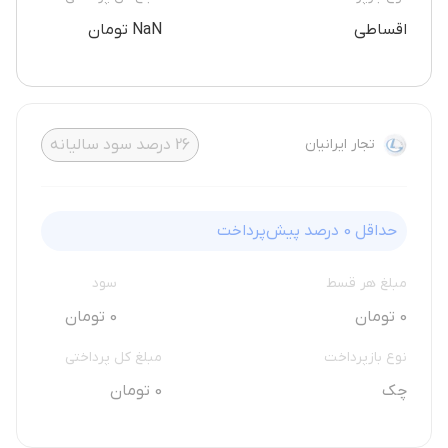
اقساطی
NaN تومان
تجار ایرانیان
26
درصد سود سالیانه
حداقل
0
درصد پیش‌پرداخت
مبلغ هر قسط
سود
0 تومان
0 تومان
نوع بازپرداخت
مبلغ کل پرداختی
چک
0 تومان