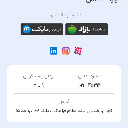
درخواست همکاری
دانلود اپلیکیشن
شماره تماس
زمان پاسخگویی
021 - 45313
9 تا 17
آدرس
تهران، خیابان قائم مقام فراهانی ، پلاک 168 ، واحد 15