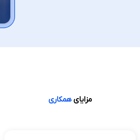
مزایای
همکاری