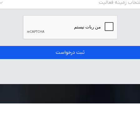
تکمیل کرده تا کارشناسان ما با شما تماس بگیرند و یا از طریق دکمه
فروشنده شوید در بالای صفحه مستقیما اقدام به ثبت‌نام کنید.
ه موبایل مالک
*
نام مالک فروشگاه
*
ن
*
نتخاب استان
ه فعالیت
*
نتخاب زمینه فعالیت