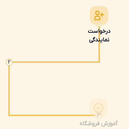
1
درخواست
نمایندگی
2
3
آموزش فروشگاه