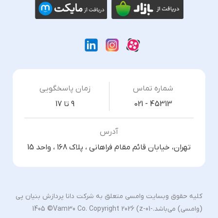
شماره تماس
زمان پاسخگویی
021 - 45313
9 تا 17
آدرس
تهران، خیابان قائم مقام فراهانی ، پلاک 168 ، واحد 15
کلیه حقوق وبسایت وامسی متعلق به شرکت دانا پردازش بنیان پی
(وامسی) می‌باشد.
1405 ©Vam30 Co. Copyright 2026 (z-01-