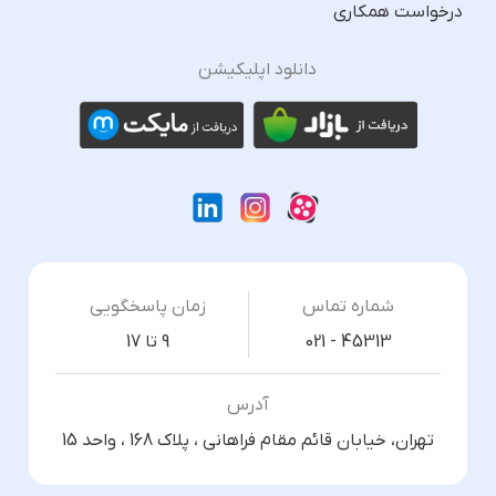
درخواست همکاری
دانلود اپلیکیشن
شماره تماس
زمان پاسخگویی
021 - 45313
9 تا 17
آدرس
تهران، خیابان قائم مقام فراهانی ، پلاک 168 ، واحد 15