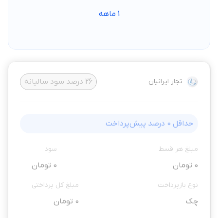
1
ماهه
تجار ایرانیان
26
درصد سود سالیانه
حداقل
0
درصد پیش‌پرداخت
مبلغ هر قسط
سود
0 تومان
0 تومان
نوع بازپرداخت
مبلغ کل پرداختی
چک
0 تومان