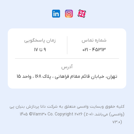
شماره تماس
زمان پاسخگویی
021 - 45313
9 تا 17
آدرس
تهران، خیابان قائم مقام فراهانی ، پلاک 168 ، واحد 15
کلیه حقوق وبسایت وامسی متعلق به شرکت دانا پردازش بنیان پی
(وامسی) می‌باشد.
1405 ©Vam30 Co. Copyright 2026 (z-01-
v3.0)