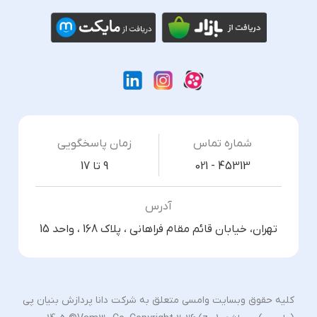
شماره تماس
زمان پاسخگویی
021 - 45313
9 تا 17
آدرس
تهران، خیابان قائم مقام فراهانی ، پلاک 168 ، واحد 15
کلیه حقوق وبسایت وامسی متعلق به شرکت دانا پردازش بنیان پی