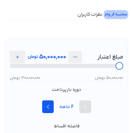
نظرات کاربران
محاسبه گر وام
مبلغ اعتبار
50,000,000
تومان
50,000,000 تومان
300,000,000 تومان
دوره بازپرداخت
4
ماهه
فاصله اقساط