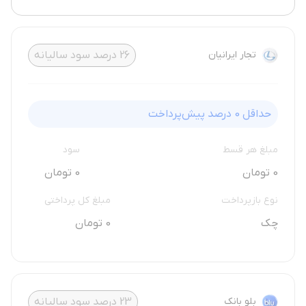
تجار ایرانیان
26
درصد سود سالیانه
حداقل
0
درصد پیش‌پرداخت
مبلغ هر قسط
سود
0 تومان
0 تومان
نوع بازپرداخت
مبلغ کل پرداختی
چک
0 تومان
بلو بانک
23
درصد سود سالیانه