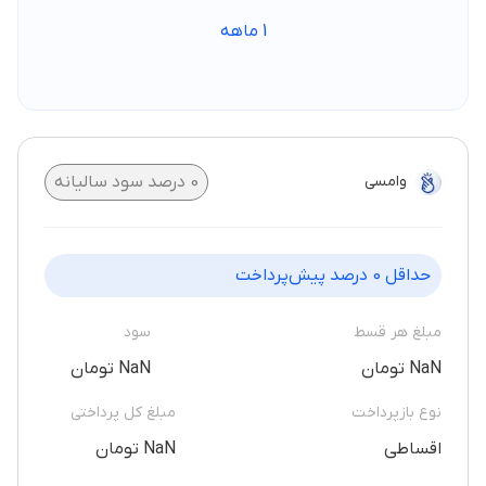
1
ماهه
وامسی
0
درصد سود سالیانه
حداقل
0
درصد پیش‌پرداخت
مبلغ هر قسط
سود
NaN تومان
NaN تومان
نوع بازپرداخت
مبلغ کل پرداختی
اقساطی
NaN تومان