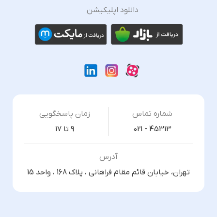
دانلود اپلیکیشن
شماره تماس
زمان پاسخگویی
021 - 45313
9 تا 17
آدرس
تهران، خیابان قائم مقام فراهانی ، پلاک 168 ، واحد 15