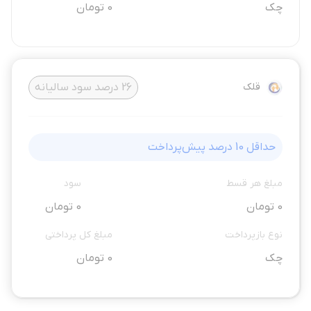
چک
0 تومان
قلک
26
درصد سود سالیانه
حداقل
10
درصد پیش‌پرداخت
مبلغ هر قسط
سود
0 تومان
0 تومان
نوع بازپرداخت
مبلغ کل پرداختی
چک
0 تومان