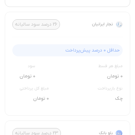
تجار ایرانیان
26
درصد سود سالیانه
حداقل
0
درصد پیش‌پرداخت
مبلغ هر قسط
سود
0 تومان
0 تومان
نوع بازپرداخت
مبلغ کل پرداختی
چک
0 تومان
بلو بانک
23
درصد سود سالیانه