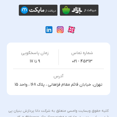
شماره تماس
زمان پاسخگویی
021 - 45313
9 تا 17
آدرس
تهران، خیابان قائم مقام فراهانی ، پلاک 168 ، واحد 15
کلیه حقوق وبسایت وامسی متعلق به شرکت دانا پردازش بنیان پی