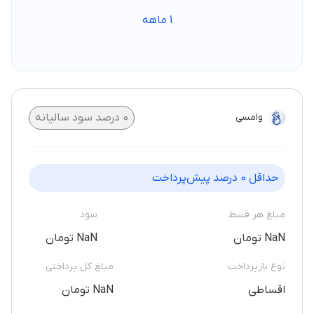
1
ماهه
وامسی
0
درصد سود سالیانه
حداقل
0
درصد پیش‌پرداخت
مبلغ هر قسط
سود
NaN تومان
NaN تومان
نوع بازپرداخت
مبلغ کل پرداختی
اقساطی
NaN تومان