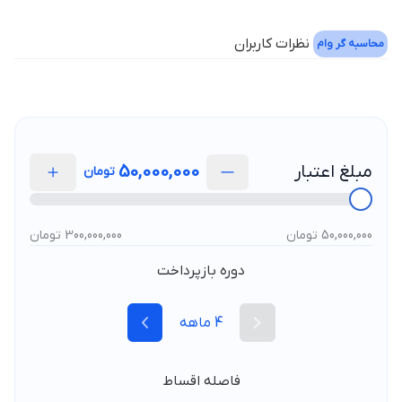
نظرات کاربران
محاسبه گر وام
مبلغ اعتبار
50,000,000
تومان
50,000,000 تومان
300,000,000 تومان
دوره بازپرداخت
4
ماهه
فاصله اقساط