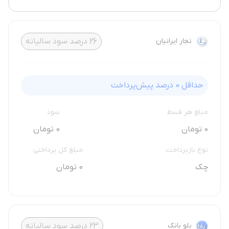
تجار ایرانیان
26
درصد سود سالیانه
حداقل
0
درصد پیش‌پرداخت
مبلغ هر قسط
سود
0 تومان
0 تومان
نوع بازپرداخت
مبلغ کل پرداختی
چک
0 تومان
بلو بانک
23
درصد سود سالیانه