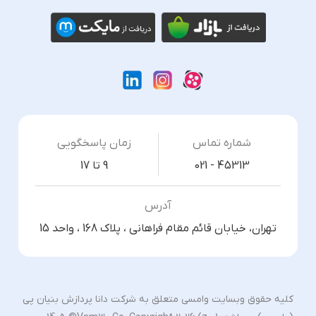
شماره تماس
زمان پاسخگویی
021 - 45313
9 تا 17
آدرس
تهران، خیابان قائم مقام فراهانی ، پلاک 168 ، واحد 15
کلیه حقوق وبسایت وامسی متعلق به شرکت دانا پردازش بنیان پی