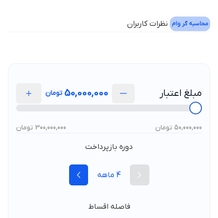
نظرات کاربران
محاسبه گر وام
مبلغ اعتبار
50,000,000
تومان
50,000,000 تومان
300,000,000 تومان
دوره بازپرداخت
4
ماهه
فاصله اقساط