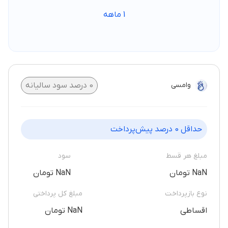
1
ماهه
وامسی
0
درصد سود سالیانه
حداقل
0
درصد پیش‌پرداخت
مبلغ هر قسط
سود
NaN تومان
NaN تومان
نوع بازپرداخت
مبلغ کل پرداختی
اقساطی
NaN تومان