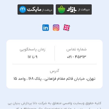
شماره تماس
زمان پاسخگویی
021 - 45313
9 تا 17
آدرس
تهران، خیابان قائم مقام فراهانی ، پلاک 168 ، واحد 15
کلیه حقوق وبسایت وامسی متعلق به شرکت دانا پردازش بنیان پی