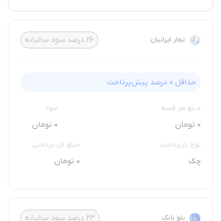
تجار ایرانیان
26
درصد سود سالیانه
حداقل
0
درصد پیش‌پرداخت
مبلغ هر قسط
سود
0 تومان
0 تومان
نوع بازپرداخت
مبلغ کل پرداختی
چک
0 تومان
بلو بانک
23
درصد سود سالیانه