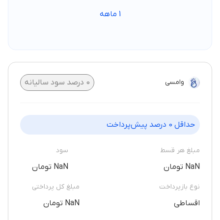
1
ماهه
وامسی
0
درصد سود سالیانه
حداقل
0
درصد پیش‌پرداخت
مبلغ هر قسط
سود
NaN تومان
NaN تومان
نوع بازپرداخت
مبلغ کل پرداختی
اقساطی
NaN تومان