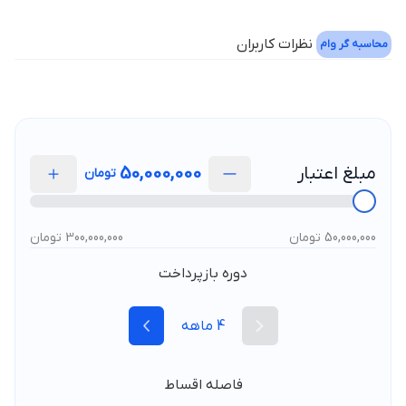
نظرات کاربران
محاسبه گر وام
مبلغ اعتبار
50,000,000
تومان
50,000,000 تومان
300,000,000 تومان
دوره بازپرداخت
4
ماهه
فاصله اقساط