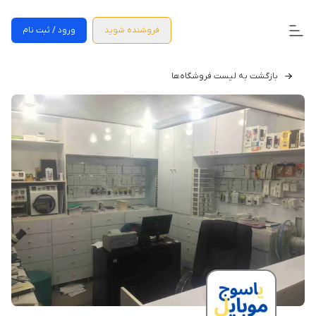
فروشنده شوید
ورود / ثبت نام
بازگشت به لیست فروشگاه‌ها