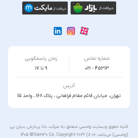
شماره تماس
زمان پاسخگویی
021 - 45313
9 تا 17
آدرس
تهران، خیابان قائم مقام فراهانی ، پلاک 168 ، واحد 15
کلیه حقوق وبسایت وامسی متعلق به شرکت دانا پردازش بنیان پی
(وامسی) می‌باشد.
1405 ©Vam30 Co. Copyright 2026 (z-01-