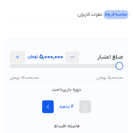
نظرات کاربران
محاسبه گر وام
مبلغ اعتبار
5,000,000
تومان
5,000,000 تومان
120,000,000 تومان
دوره بازپرداخت
4
ماهه
فاصله اقساط