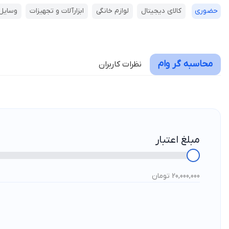
حضوری
کالای دیجیتال
لوازم خانگی
ابزارآلات و تجهیزات
وسایل 
محاسبه گر وام
نظرات کاربران
مبلغ اعتبار
20,000,000 تومان