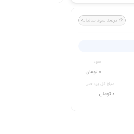
26
درصد سود سالیانه
سود
0 تومان
مبلغ کل پرداختی
0 تومان