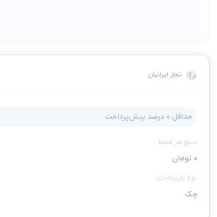
تجار ایرانیان
حداقل
0
درصد پیش‌پرداخت
مبلغ هر قسط
0 تومان
نوع بازپرداخت
چک