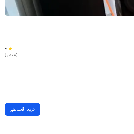
0
(0 نظر)
خرید اقساطی