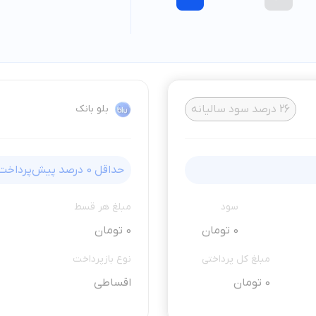
26
درصد سود سالیانه
بلو بانک
حداقل
0
درصد پیش‌پرداخت
سود
مبلغ هر قسط
0 تومان
0 تومان
مبلغ کل پرداختی
نوع بازپرداخت
0 تومان
اقساطی