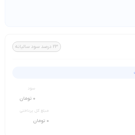
23
درصد سود سالیانه
سود
0 تومان
مبلغ کل پرداختی
0 تومان