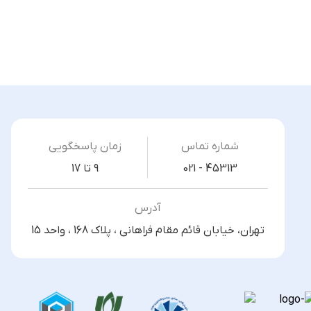
شماره تماس
زمان پاسخگویی
021 - 45313
9 تا 17
آدرس
تهران، خیابان قائم مقام فراهانی ، پلاک 168 ، واحد 15