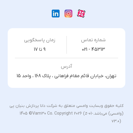
شماره تماس
زمان پاسخگویی
021 - 45313
9 تا 17
آدرس
تهران، خیابان قائم مقام فراهانی ، پلاک 168 ، واحد 15
کلیه حقوق وبسایت وامسی متعلق به شرکت دانا پردازش بنیان پی
(وامسی) می‌باشد.
1405 ©Vam30 Co. Copyright 2026 (z-01-
v3.0)