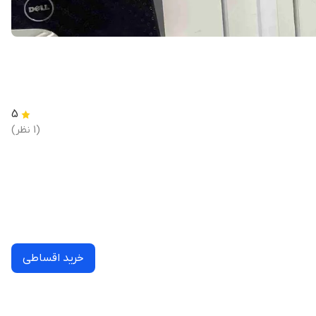
5
(1 نظر)
خرید اقساطی