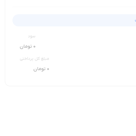
سود
0 تومان
مبلغ کل پرداختی
0 تومان