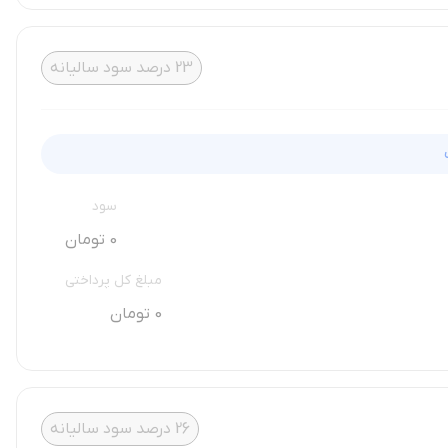
23
درصد سود سالیانه
سود
0 تومان
مبلغ کل پرداختی
0 تومان
26
درصد سود سالیانه