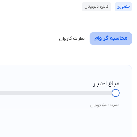
حضوری
کالای دیجیتال
محاسبه گر وام
نظرات کاربران
مبلغ اعتبار
50,000,000 تومان