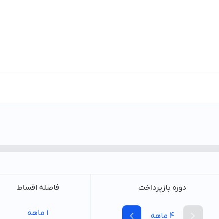
دوره بازپرداخت
فاصله اقساط
1
ماهه
4
ماهه