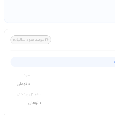
26
درصد سود سالیانه
سود
0 تومان
مبلغ کل پرداختی
0 تومان