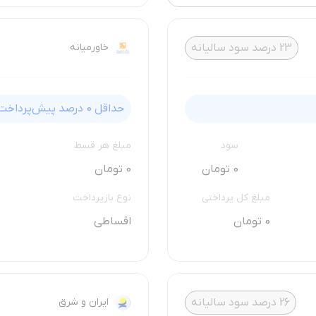
23
درصد سود سالیانه
خاورمیانه
حداقل
0
درصد پیش‌پرداخت
سود
مبلغ هر قسط
0 تومان
0 تومان
مبلغ کل پرداختی
نوع بازپرداخت
0 تومان
اقساطی
26
درصد سود سالیانه
ایران و شرق