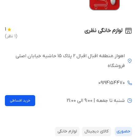
1
لوازم خانگی نظری
(1 نظر)
اهواز.منطقه اقبال اقبال 2 پلاک 15 حاشیه خیابان اصلی
فروشگاه
09194154470
شنبه تا جمعه | 9:00 الی 21:00
خرید اقساطی
حضوری
کالای دیجیتال
لوازم خانگی