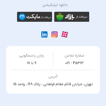
دانلود اپلیکیشن
شماره تماس
زمان پاسخگویی
021 - 45313
9 تا 17
آدرس
تهران، خیابان قائم مقام فراهانی ، پلاک 168 ، واحد 15