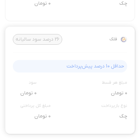
چک
0 تومان
قلک
26
درصد سود سالیانه
حداقل
10
درصد پیش‌پرداخت
مبلغ هر قسط
سود
0 تومان
0 تومان
نوع بازپرداخت
مبلغ کل پرداختی
چک
0 تومان