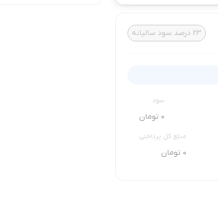
23
درصد سود سالیانه
سود
0 تومان
مبلغ کل پرداختی
0 تومان