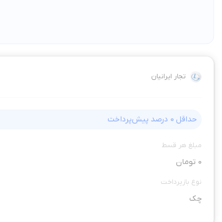
تجار ایرانیان
حداقل
0
درصد پیش‌پرداخت
مبلغ هر قسط
0 تومان
نوع بازپرداخت
چک