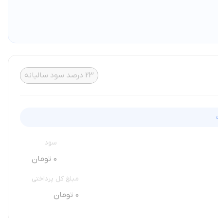
23
درصد سود سالیانه
سود
0 تومان
مبلغ کل پرداختی
0 تومان