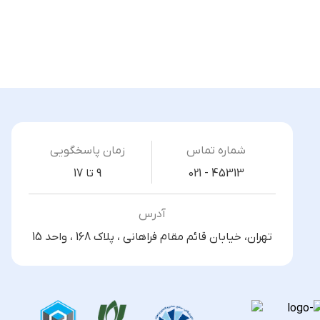
شماره تماس
زمان پاسخگویی
021 - 45313
9 تا 17
آدرس
تهران، خیابان قائم مقام فراهانی ، پلاک 168 ، واحد 15