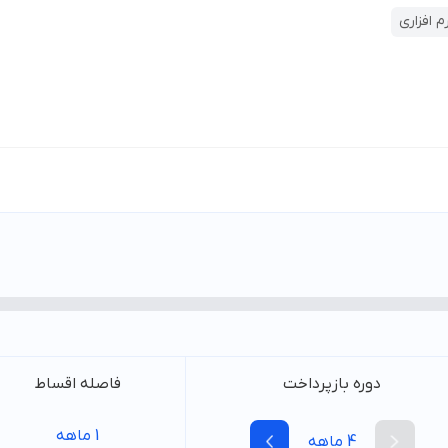
 افزاری
دوره بازپرداخت
فاصله اقساط
1
ماهه
4
ماهه