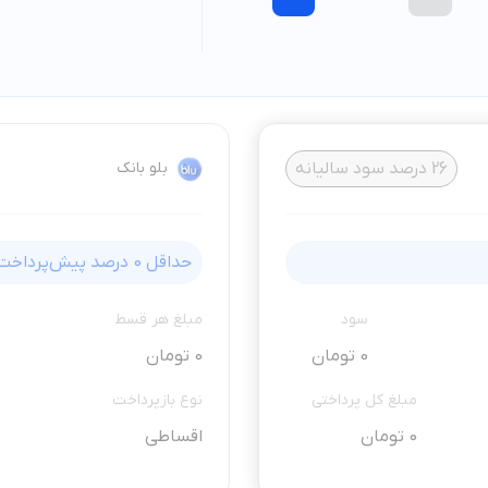
26
درصد سود سالیانه
بلو بانک
حداقل
0
درصد پیش‌پرداخت
سود
مبلغ هر قسط
0 تومان
0 تومان
مبلغ کل پرداختی
نوع بازپرداخت
0 تومان
اقساطی