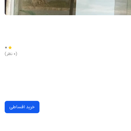
0
(0 نظر)
خرید اقساطی